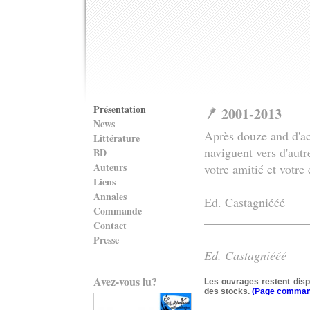
Présentation
2001-2013
News
Après douze and d'act
Littérature
naviguent vers d'autr
BD
Auteurs
votre amitié et votr
Liens
Annales
Ed. Castagniééé
Commande
_________________
Contact
Presse
Ed. Castagniééé
Avez-vous lu?
Les ouvrages restent disp
des stocks.
(Page comman