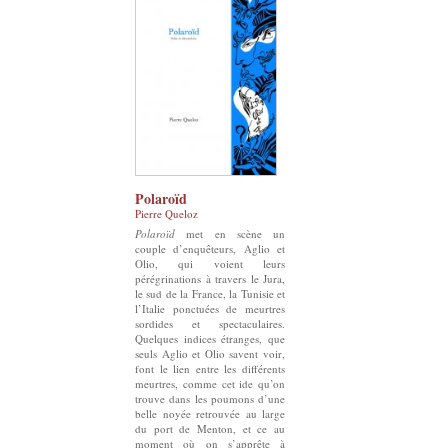
Polaroïd
Pierre Queloz
Polaroïd
met en scène un
couple d’enquêteurs, Aglio et
Olio, qui voient leurs
pérégrinations à travers le Jura,
le sud de la France, la Tunisie et
l’Italie ponctuées de meurtres
sordides et spectaculaires.
Quelques indices étranges, que
seuls Aglio et Olio savent voir,
font le lien entre les différents
meurtres, comme cet ide qu’on
trouve dans les poumons d’une
belle noyée retrouvée au large
du port de Menton, et ce au
moment où on s’apprête à